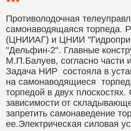
Противолодочная телеуправл
самонаводящаяся торпеда. 
(ЦНИИАГ) и ЦНИИ "Гидроприб
"Дельфин-2". Главные констр
М.П.Балуев, согласно части и
Задача НИР состояла в уста
на самонаводящиеся торпе
торпедой в двух плоскостях.
зависимости от складывающ
запретить самонаведение то
ее.
Электрическая силовая у