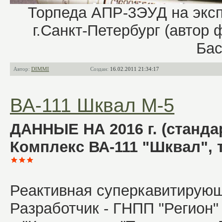
Торпеда АПР-3ЭУД на экс
г.Санкт-Петербург (автор 
Бас
Автор:
DIMMI
Создан:
16.02.2011 21:34:17
ВА-111 Шквал М-5
ДАННЫЕ НА 2016 г. (станда
Комплекс ВА-111 "Шквал", 
Реактивная суперкавитирую
Разработчик - ГНПП "Регион" 