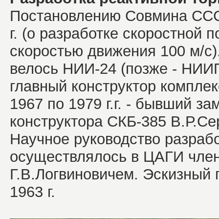
Постановлению Совмина ССС
г. (о разработке скоростной 
скоростью движения 100 м/с)
велось НИИ-24 (позже - НИИП
главный конструктор комплекс
1967 по 1979 г.г. - бывший з
конструктора СКБ-385 В.Р.Сер
Научное руководство разраб
осуществлялось в ЦАГИ чле
Г.В.Логвиновичем. Эскизный 
1963 г.