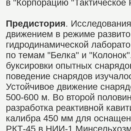
в "Корпорацию "Тактическое 
Предистория
. Исследования
движением в режиме развито
гидродинамической лаборат
по темам "Белка" и "Колонок"
буксировки опытных снарядов 
поведение снарядов изучало
Устойчивое движение снаряд
500-600 м. Во второй половин
разработка реактивной кави
калибра 450 мм для оснащен
РКТ-45 в НИИ-1 Минсельхоз