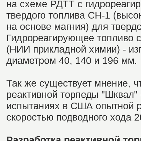
на схеме РДТТ с гидрореаги
твердого топлива СН-1 (выс
на основе магния) для тверд
Гидрореагирующее топливо 
(НИИ прикладной химии) - и
диаметром 40, 140 и 196 мм.
Так же существует мнение, ч
реактивной торпеды "Шквал"
испытаниях в США опытной р
скоростью подводного хода 2
Разработка реактивной то