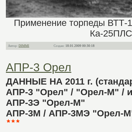
Применение торпеды ВТТ-1 
Ка-25ПЛС 
Автор:
DIMMI
Создан:
18.01.2009 00:30:18
АПР-3 Орел
ДАННЫЕ НА 2011 г. (станда
АПР-3 "Орел" / "Орел-М" / 
АПР-3Э "Орел-М"
АПР-3М / АПР-3МЭ "Орел-М