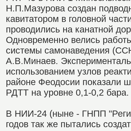
Н.П.Мазурова создан подвод
кавитатором в головной част
проводились на канатной дор
Одновременно велись работ
системы самонаведения (ССН
А.В.Минаев. Эксперименталь
использованием узлов реакт
районе Феодосии показали ш
РДТТ на уровне 0,1-0,2 бара.
В НИИ-24 (ныне - ГНПП "Реги
годов так же пытались создат