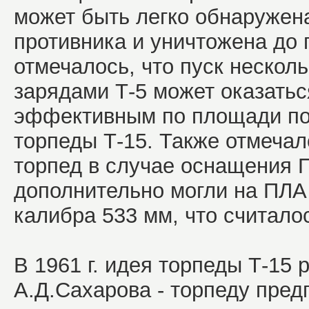
может быть легко обнаружен
противника и уничтожена до 
отмечалось, что пуск нескол
зарядами Т-5 может оказатьс
эффективным по площади по
торпеды Т-15. Также отмеча
торпед в случае оснащения П
дополнительно могли на ПЛА
калибра 533 мм, что считало
В 1961 г. идея торпеды Т-15
А.Д.Сахарова - торпеду пред