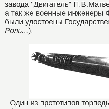
завода "Двигатель" П.В.Матв
а так же военные инженеры Ф
были удостоены Государстве
Роль...
).
Один из прототипов торпеды