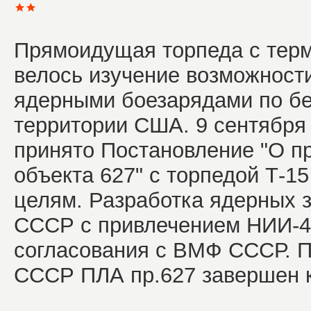
Прямоидущая торпеда с терм
велось изучение возможност
ядерными боезарядами по бе
территории США. 9 сентября
принято Постановление "О п
объекта 627" с торпедой Т-1
целям. Разработка ядерных
СССР с привлечением НИИ-4
согласования с ВМФ СССР. П
СССР ПЛА пр.627 завершен к 