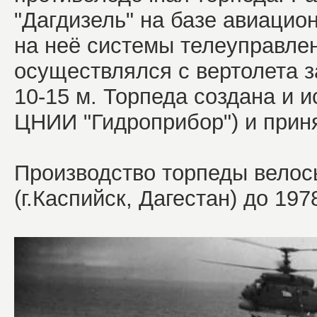
"Дагдизель" на базе авиаци
на неё системы телеуправле
осуществлялся с вертолета 
10-15 м. Торпеда создана и и
ЦНИИ "Гидроприбор") и приня
Производство торпеды велось
(г.Каспийск, Дагестан) до 197