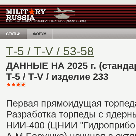
ОТЕЧЕСТВЕННАЯ ВОЕННАЯ ТЕХНИКА (после 1945г.)
СТАТЬИ
ФОРУМ
Т-5 / Т-V / 53-58
ДАННЫЕ НА 2025 г. (станда
Т-5 / Т-V / изделие 233
Первая прямоидущая торпед
Разработка торпеды с ядерн
НИИ-400 (ЦНИИ "Гидроприбор