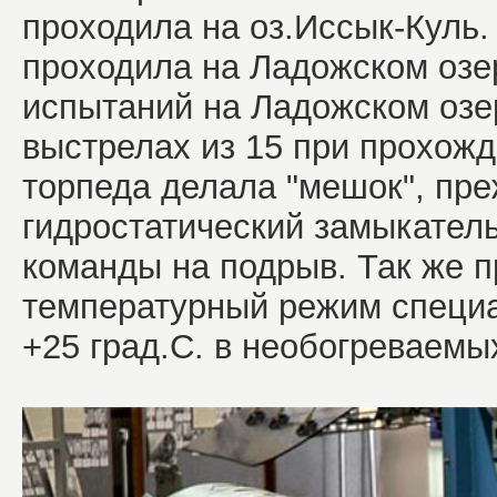
проходила на оз.Иссык-Куль.
проходила на Ладожском озе
испытаний на Ладожском озе
выстрелах из 15 при прохож
торпеда делала "мешок", пр
гидростатический замыкатель
команды на подрыв. Так же 
температурный режим специал
+25 град.С. в необогреваемы