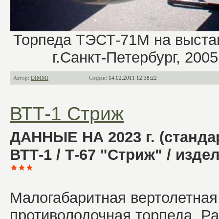
Торпеда ТЭСТ-71М на выстав
г.Санкт-Петербург, 2005 г
Автор:
DIMMI
Создан:
14.02.2011 12:38:22
ВТТ-1 Стриж
ДАННЫЕ НА 2023 г. (станда
ВТТ-1 / Т-67 "Стриж" / изде
Малогабаритная вертолетная
противолодочная торпеда. Р