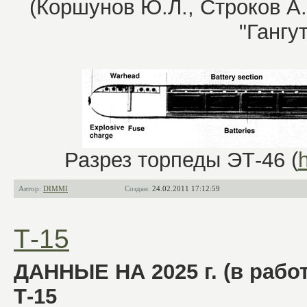
(Коршунов Ю.Л., Строков А
"Гангут
Разрез торпеды ЭТ-46 (
h
Автор:
DIMMI
Создан:
24.02.2011 17:12:59
Т-15
ДАННЫЕ НА 2025 г. (в работ
Т-15