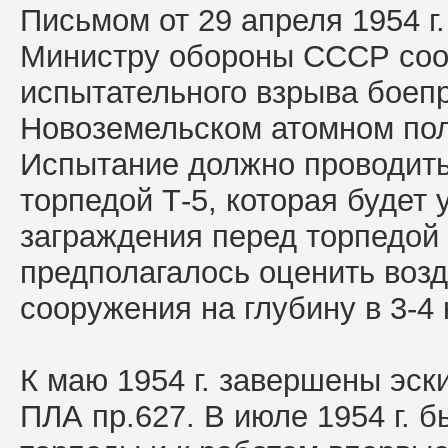
Письмом от 29 апреля 1954 
Министру обороны СССР соо
испытательного взрыва боепр
Новоземельском атомном поли
Испытание должно проводить
торпедой Т-5, которая будет
заграждения перед торпедой
предполагалось оценить возд
сооружения на глубину в 3-4 
К маю 1954 г. завершены эск
ПЛА пр.627. В июле 1954 г. 