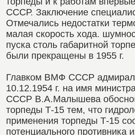
торпеды и к работам вперв
СССР. Заключение специали
Отмечались недостатки терм
малая скорость хода. шумно
пуска столь габаритной торп
были прекращены в 1955 г.
Главком ВМФ СССР адмирал 
10.12.1954 г. на имя минист
СССР В.А.Малышева обоснов
торпеды Т-15 тем, что гидро
применения торпеды Т-15 со
потенциального противника из