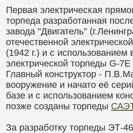
Первая электрическая прям
торпеда разработанная после
завода "Двигатель" (г.Ленинг
отечественной электрической
(1942 г.) и с использованием
электрической торпеды G-7E 
Главный конструктор - П.В.М
вооружение и начато её сери
базе и с использованием ко
позже созданы торпеды
САЭТ
За разработку торпеды ЭТ-4