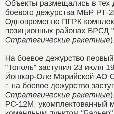
Объекты размещались в тех 
боевого дежурства МБР РТ-2
Одновременно ПГРК комплек
позиционных районах БРСД "
Стратегические ракетные
)
На боевое дежурство первый
"Тополь" заступил 23 июля 19
Йошкар-Оле Марийской АО 
г. на боевое дежурство заст
Стратегические ракетные
РС-12М, укомплектованный 
командным пунктом "Барьер" 