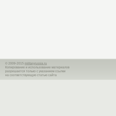
©
2009-2015
militaryrussia.ru
Копирование и использование материалов
разрешается только с указанием ссылки
на соответствующую статью сайта