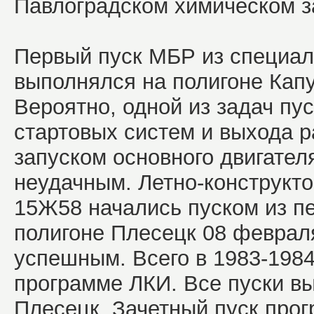
Павлоградском химическом з
Первый пуск МБР из специа
выполнялся на полигоне Капу
Вероятно, одной из задач пу
стартовых систем и выхода 
запуском основного двигател
неудачным. Летно-конструкт
15Ж58 начались пуском из 
полигоне Плесецк 08 февраля
успешным. Всего в 1983-1984 
программе ЛКИ. Все пуски в
Плесецк. Зачетный пуск про