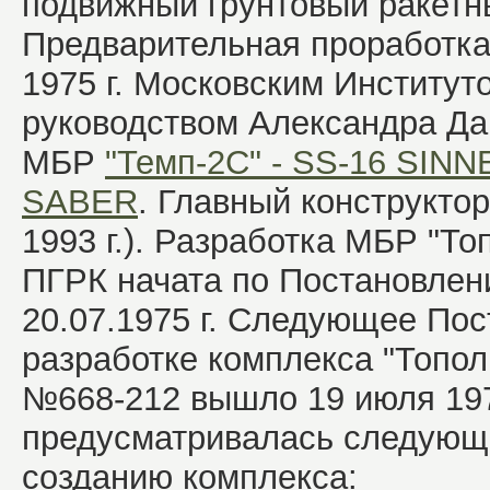
подвижный грунтовый ракетн
Предварительная проработка
1975 г. Московским Институт
руководством Александра Да
МБР
"Темп-2С" - SS-16 SINN
SABER
. Главный конструктор 
1993 г.). Разработка МБР "То
ПГРК начата по Постановле
20.07.1975 г. Следующее По
разработке комплекса "Топол
№668-212 вышло 19 июля 197
предусматривалась следующ
созданию комплекса: