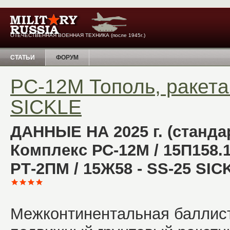
ОТЕЧЕСТВЕННАЯ ВОЕННАЯ ТЕХНИКА (после 1945г.)
СТАТЬИ
ФОРУМ
РС-12М Тополь, ракета
SICKLE
ДАННЫЕ НА 2025 г. (станда
Комплекс РС-12М / 15П158.1
РТ-2ПМ / 15Ж58 - SS-25 SICK
Межконтинентальная баллист