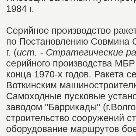
1984 г.
Серийное производство ракет
по Постановлению Совмина 
г. (
ист. - Стратегические р
серийного производства МБР
конца 1970-х годов. Ракета 
Воткинским машиностроитель
Самоходные пусковые устано
заводом "Баррикады" (г.Волго
строительство сооружений с
оборудование маршрутов бое