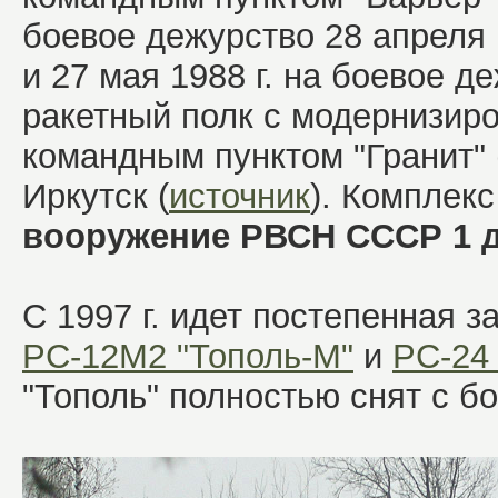
боевое дежурство 28 апреля 1
и 27 мая 1988 г. на боевое 
ракетный полк с модернизи
командным пунктом "Гранит" 
Иркутск (
источник
). Комплек
вооружение РВСН СССР 1 де
С 1997 г. идет постепенная
РС-12М2 "Тополь-М"
и
РС-24 
"Тополь" полностью снят с б