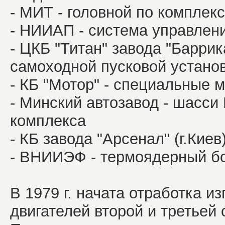
- МИТ - головной по комплекс
- НИИАП - система управле
- ЦКБ "Титан" завода "Баррик
самоходной пусковой устано
- КБ "Мотор" - специальные
- Минский автозавод - шасс
комплекса
- КБ завода "Арсенал" (г.Кие
- ВНИИЭФ - термоядерный б
В 1979 г. начата отработка и
двигателей второй и третьей 