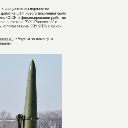
 в инициативном порядке по
азработке ОТР нового поколения было
ина СССР о финансировании работ по
вия в составе РУК "Равенство" с
ь использование СПУ 9П76 с одной
oards.ru
) и другим за помощь в
риалы.