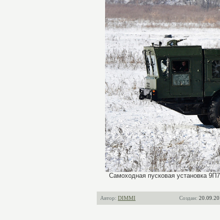
Самоходная пусковая установка 9П78
Автор:
DIMMI
Создан:
20.09.20