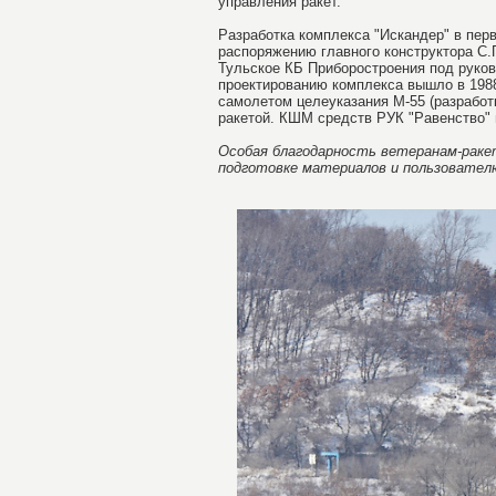
управления ракет.
Разработка комплекса "Искандер" в пер
распоряжению главного конструктора С.
Тульское КБ Приборостроения под руко
проектированию комплекса вышло в 1988
самолетом целеуказания М-55 (разработ
ракетой. КШМ средств РУК "Равенство"
Особая благодарность ветеранам-ракет
подготовке материалов и пользовател