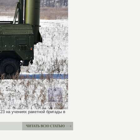
23 на учениях ракетной бригады в
ЧИТАТЬ ВСЮ СТАТЬЮ