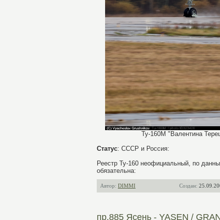
Ту-160М "Валентина Терешк
Статус
: СССР и Россия:
Реестр Ту-160 неофициальный, по данным
обязательна:
Автор:
DIMMI
Создан:
25.09.20
пр.885 Ясень - YASEN / GR