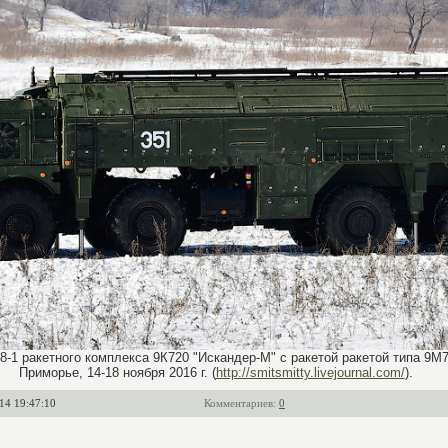
-1 ракетного комплекса 9К720 "Искандер-М" с ракетой ракетой типа 9М7
Приморье, 14-18 ноября 2016 г. (
http://smitsmitty.livejournal.com/
).
14 19:47:10
Комментариев:
0