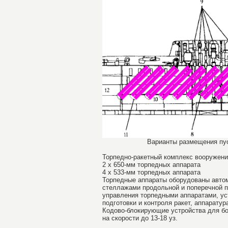
Варианты размещения пуск
Торпедно-ракетный комплекс вооружен
2 х 650-мм торпедных аппарата
4 х 533-мм торпедных аппарата
Торпедные аппараты оборудованы авто
стеллажами продольной и поперечной п
управления торпедными аппаратами, ус
подготовки и контроля ракет, аппарату
Кодово-блокирующие устройства для бо
на скорости до 13-18 уз.