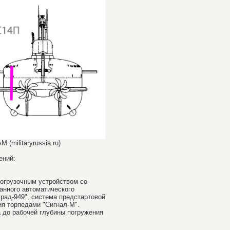
militaryrussia.ru)
ений:
огрузочным устройством со
анного автоматического
рад-949", система предстартовой
ия торпедами "Сигнал-М".
 до рабочей глубины погружения