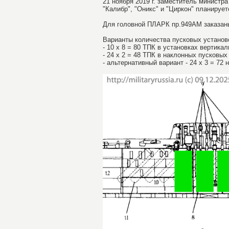
21 ноября 2019 г. заместитель министр
"Калибр", "Оникс" и "Циркон" планируе
Для головной ПЛАРК пр.949АМ заказаны
Варианты количества пусковых установ
- 10 х 8 = 80 ТПК в установках вертика
- 24 х 2 = 48 ТПК в наклонных пусковых
- альтернативный вариант - 24 х 3 = 72