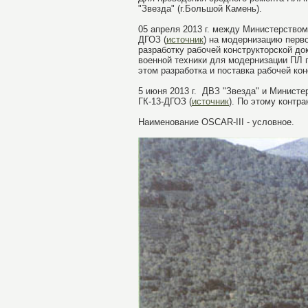
"Звезда" (г.Большой Камень).
05 апреля 2013 г. между Министерством
ДГОЗ (
источник
) на модернизацию перв
разработку рабочей конструкторской д
военной техники для модернизации ПЛ по
этом разработка и поставка рабочей ко
5 июня 2013 г. ДВЗ "Звезда" и Минист
ГК-13-ДГОЗ (
источник
). По этому контр
Наименование OSCAR-III - условное.