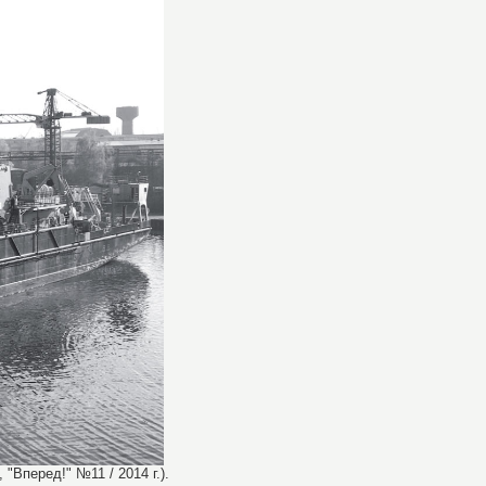
"Вперед!" №11 / 2014 г.).