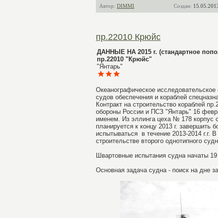
Автор:
DIMMI
Создан:
15.05.201
пр.22010 Крюйс
ДАННЫЕ НА 2015 г. (стандартное попо
пр.22010 "Крюйс"
"Янтарь"
Океанографическое исследовательское с
судов обеспечения и кораблей спецназн
Контракт на строительство кораблей пр.
обороны России и ПСЗ "Янтарь" 16 феврал
именем. Из эллинга цеха № 178 корпус су
планируется к концу 2013 г. завершить
испытываться в течение 2013-2014 г.г. 
строительстве второго однотипного суд
Швартовные испытания судна начаты 19 и
Основная задача судна - поиск на дне 