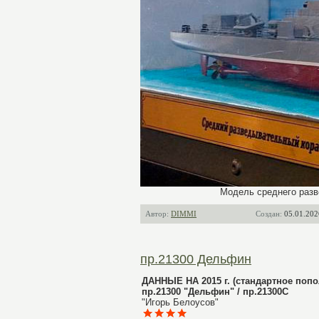
Модель среднего разве
Автор:
DIMMI
Создан:
05.01.202
пр.21300 Дельфин
ДАННЫЕ НА 2015 г. (стандартное попо
пр.21300 "Дельфин" / пр.21300С
"Игорь Белоусов"