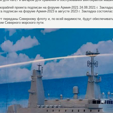
кораблей проекта подписан на форуме Армия-2021 24.08.2021 г. Закладка
та подписан на форуме Армия-2023 в августе 2023 г. Закладка состоялась
ут переданы Северному флоту и, по всей видимости, будут обеспечива
тии Северного морского пути.