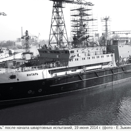
 после начала швартовных испытаний, 19 июня 2014 г. (фото - Е.Зыкин, 