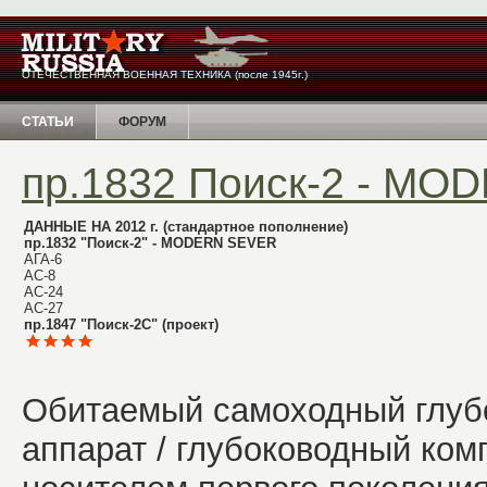
ОТЕЧЕСТВЕННАЯ ВОЕННАЯ ТЕХНИКА (после 1945г.)
СТАТЬИ
ФОРУМ
пр.1832 Поиск-2 - M
ДАННЫЕ НА 2012 г. (стандартное пополнение)
пр.1832 "Поиск-2" - MODERN SEVER
АГА-6
АС-8
АС-24
АС-27
пр.1847 "Поиск-2С" (проект)
Обитаемый самоходный глуб
аппарат / глубоководный ком