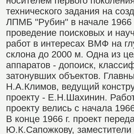
носителем первого поколения
технического задания на соз
ЛПМБ "Рубин" в начале 1966 
проведение поисковых и нау
работ в интересах ВМФ на гл
склона до 2000 м. Одна из це
аппаратов - допоиск, класси
затонувших объектов. Главны
Н.А.Климов, ведущий констр
проекту - Е.Н.Шахинин. Рабо
проекту велись с начала 1966
В конце 1966 г. проект перед
Ю.К.Сапожкову, заместители -