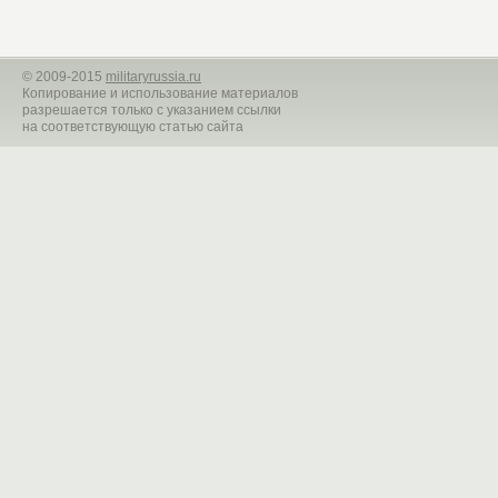
©
2009-2015
militaryrussia.ru
Копирование и использование материалов
разрешается только с указанием ссылки
на соответствующую статью сайта