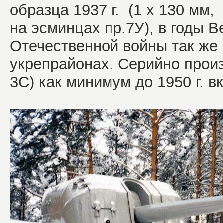
образца 1937 г. (1 х 130 мм
на эсминцах пр.7У), в годы В
Отечественной войны так же
укрепрайонах. Серийно произ
3С) как минимум до 1950 г. в