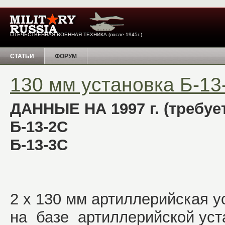
ОТЕЧЕСТВЕННАЯ ВОЕННАЯ ТЕХНИКА (после 1945г.)
СТАТЬИ
ФОРУМ
130 мм установка Б-13
ДАННЫЕ НА 1997 г. (требуе
Б-13-2С
Б-13-3С
2 х 130 мм артиллерийская у
на базе артиллерийской уст