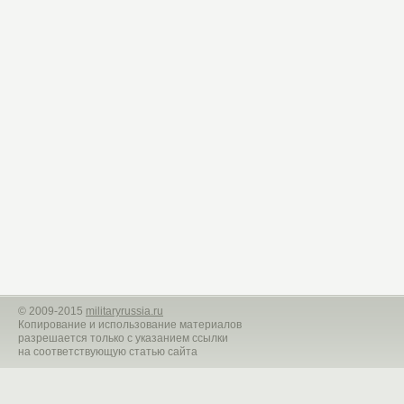
©
2009-2015
militaryrussia.ru
Копирование и использование материалов
разрешается только с указанием ссылки
на соответствующую статью сайта