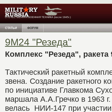
ОТЕЧЕСТВЕННАЯ ВОЕННАЯ ТЕХНИКА (после 1945г.)
СТАТЬИ
ФОРУМ
9М24 "Резеда"
Комплекс "Резеда", ракета
Тактический ракетный компле
звена. Создание ракетного к
по инициативе Главкома Сух
маршала А.А.Гречко в 1963 г
велась НИИ-147 при участии