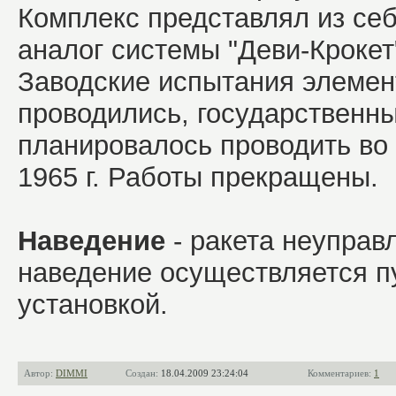
Комплекс представлял из се
аналог системы "Деви-Крокет
Заводские испытания элемен
проводились, государственн
планировалось проводить во 
1965 г. Работы прекращены.
Наведение
- ракета неуправ
наведение осуществляется п
установкой.
Автор:
DIMMI
Создан:
18.04.2009 23:24:04
Комментариев:
1