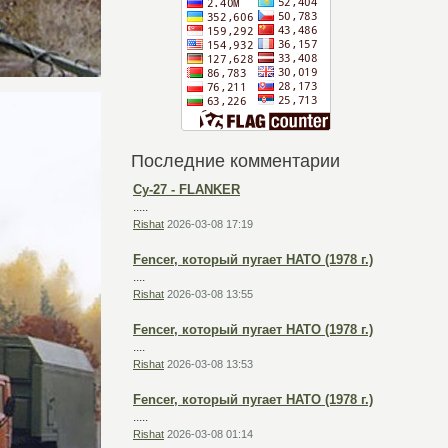
Последние комментарии
Су-27 - FLANKER
.....
Rishat
2026-03-08 17:19
Fencer, который пугает НАТО (1978 г.)
....
Rishat
2026-03-08 13:55
Fencer, который пугает НАТО (1978 г.)
....
Rishat
2026-03-08 13:53
Fencer, который пугает НАТО (1978 г.)
.....
Rishat
2026-03-08 01:14