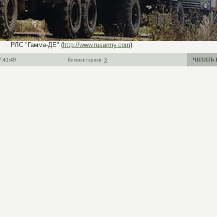
РЛС "Гамма-ДЕ" (
http://www.rusarmy.com
).
7:41:49
Комментариев:
3
ЧИТАТЬ