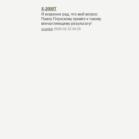
Х-2000Т
Я искренне рад, что мой вопрос
Павлу Плунскому привёл к такому
впечатляющему результату!
osankin
2026-02-22 04:29