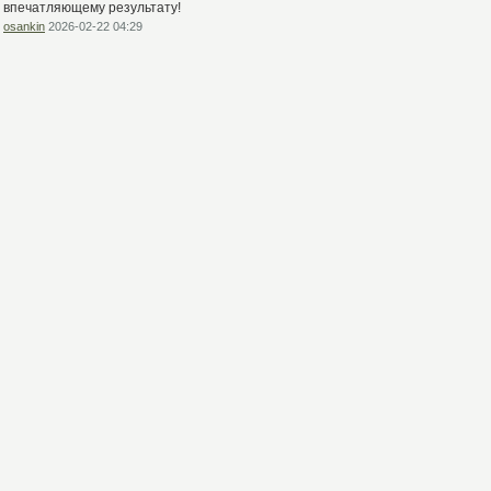
впечатляющему результату!
osankin
2026-02-22 04:29