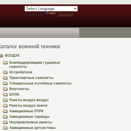
Powered by
Translate
Каталог военной техники:
ВОЗДУХ
Бомбардировщики / ударные
самолеты
Истребители
Транспортные самолеты
Специальные и учебные самолеты
Вертолеты
БПЛА
Ракеты воздух-воздух
Ракеты воздух-земля
Авиационные ПТРК
Авиационные торпеды
Неуправляемые ракеты
Авиационные артсистемы