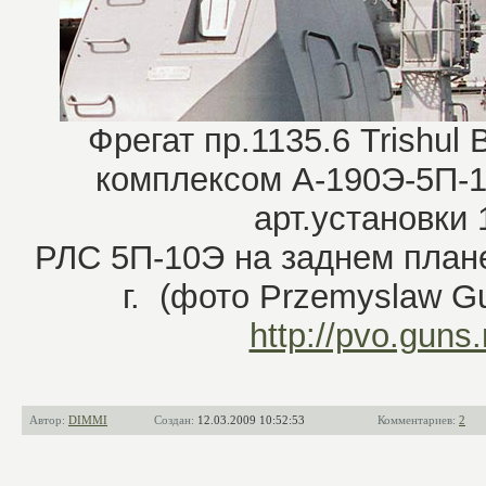
Фрегат пр.1135.6 Trishul
комплексом А-190Э-5П-1
арт.установки 1
РЛС 5П-10Э на заднем плане
г. (фото Przemyslaw Gu
http://pvo.guns.
Автор:
DIMMI
Создан:
12.03.2009 10:52:53
Комментариев:
2