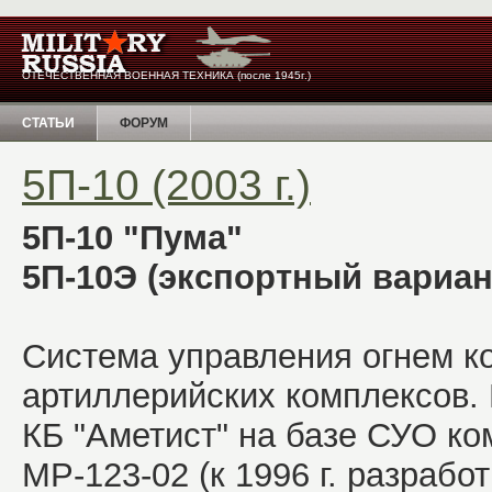
ОТЕЧЕСТВЕННАЯ ВОЕННАЯ ТЕХНИКА (после 1945г.)
СТАТЬИ
ФОРУМ
5П-10 (2003 г.)
5П-10 "Пума"
5П-10Э (экспортный вариан
Система управления огнем к
артиллерийских комплексов. 
КБ "Аметист" на базе СУО ко
МР-123-02 (к 1996 г. разрабо