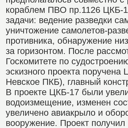
кораблем ПВО пр.1126 ЦКБ-1
задачи: ведение разведки с
уничтожение самолетов-разв
противника, обнаружение ни
за горизонтом. После рассмо
Госкомитете по судостроени
эскизного проекта поручена 
Невское ПКБ), главный конст
В проекте ЦКБ-17 были увел
водоизмещение, изменен сос
увеличено авиакрыло и обор
вооружение. Проект получил