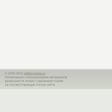
©
2009-2015
militaryrussia.ru
Копирование и использование материалов
разрешается только с указанием ссылки
на соответствующую статью сайта