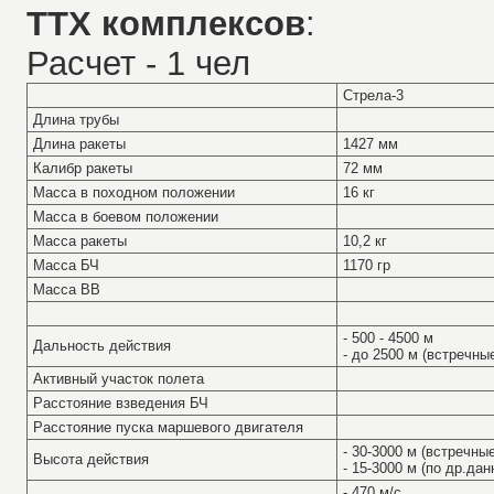
ТТХ комплексов
:
Расчет - 1 чел
Стрела-3
Длина трубы
Длина ракеты
1427 мм
Калибр ракеты
72 мм
Масса в походном положении
16 кг
Масса в боевом положении
Масса ракеты
10,2 кг
Масса БЧ
1170 гр
Масса ВВ
- 500 - 4500 м
Дальность действия
- до 2500 м (встречн
Активный участок полета
Расстояние взведения БЧ
Расстояние пуска маршевого двигателя
- 30-3000 м (встречн
Высота действия
- 15-3000 м (по др.да
- 470 м/с