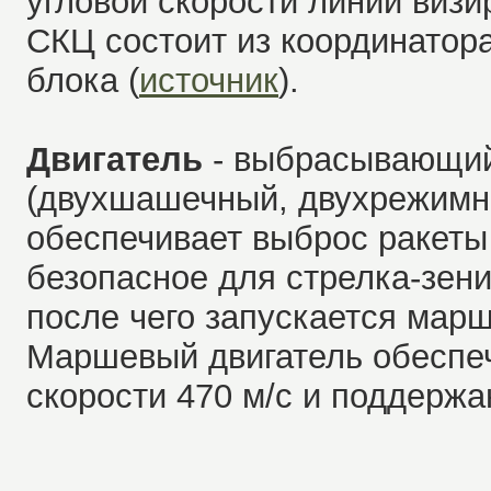
угловой скорости линии визи
СКЦ состоит из координатора
блока (
источник
).
Двигатель
- выбрасывающий
(двухшашечный, двухрежимны
обеспечивает выброс ракеты
безопасное для стрелка-зени
после чего запускается марш
Маршевый двигатель обеспеч
скорости 470 м/с и поддержа