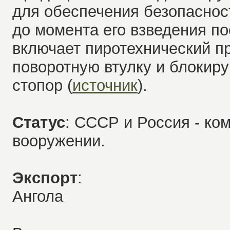
для обеспечения безопаснос
до момента его взведения по
включает пиротехнический п
поворотную втулку и блокир
стопор (
источник
).
Статус
: СССР и Россия - ко
вооружении.
Экспорт
:
Ангола