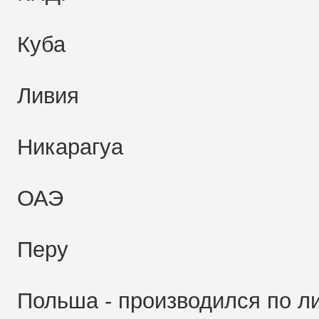
Куба
Ливия
Никарагуа
ОАЭ
Перу
Польша - производился по л