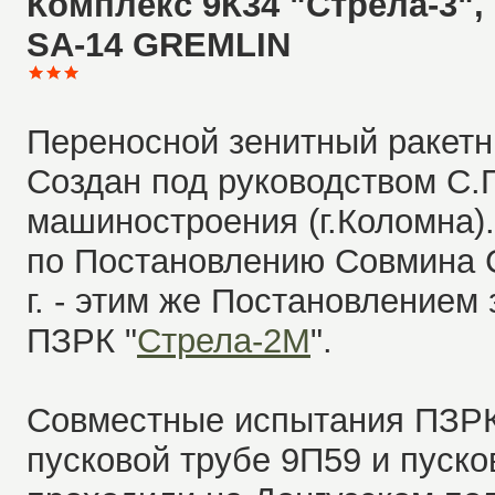
Комплекс 9К34 "Стрела-3", 
SA-14 GREMLIN
Переносной зенитный ракетн
Создан под руководством С.
машиностроения (г.Коломна)
по Постановлению Совмина 
г. - этим же Постановлением
ПЗРК "
Стрела-2М
".
Совместные испытания ПЗРК
пусковой трубе 9П59 и пуск