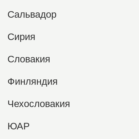
Сальвадор
Сирия
Словакия
Финляндия
Чехословакия
ЮАР