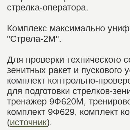
стрелка-оператора.
Комплекс максимально униф
"Стрела-2М".
Для проверки технического 
зенитных ракет и пускового 
комплект контрольно-провер
для подготовки стрелков-зен
тренажер 9Ф620М, тренирово
комплект 9Ф629, комплект к
(
источник
).