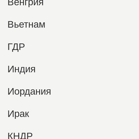
Венгрия
Вьетнам
ГДР
Индия
Иордания
Ирак
КНДР