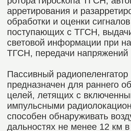
ротора гироскопа ТГСН, авто
арретирования и разарретир
обработки и оценки сигнало
поступающих с ТГСН, выдачи
световой информации при на
ТГСН, передачи напряжений 
Пассивный радиопеленгатор 
предназначен для раннего 
целей, летящих с включенн
импульсными радиолокацио
способен обнаруживать воз
дальностях не менее 12 км в 