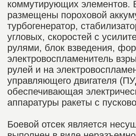
коммутирующих элементов. В
размещены пороховой аккуму
турбогенератор, стабилизато
угловых, скоростей с усилит
рулями, блок взведения, фо
электровоспламенитель взры
рулей и на электровоспламе
управляющего двигателя (ПУД
обеспечивающая электричес
аппаратуры ракеты с пусково
Боевой отсек является несу
выполнен в виде неразъемно