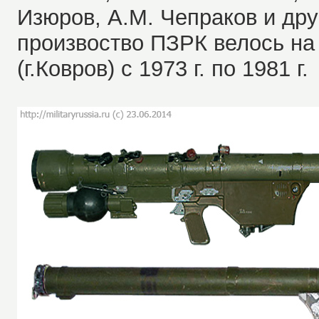
Изюров, А.М. Чепраков и дру
произвоство ПЗРК велось на
(г.Ковров) с 1973 г. по 1981 г.