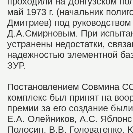
проходили на Донгузском пол
май 1973 г. (начальник полиг
Дмитриев) под руководством 
Д.А.Смирновым. При испыта
устранены недостатки, связа
надежностью элементной ба
ЗУР.
Постановлением Совмина ССС
комплекс был принят на воо
премии за его создание были
Е.А. Олейников, А.С. Яблонск
Полосин, В.В. Головатенко, 