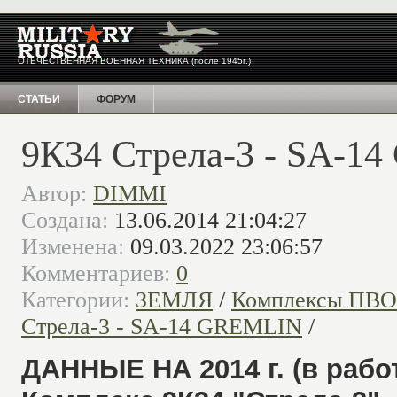
ОТЕЧЕСТВЕННАЯ ВОЕННАЯ ТЕХНИКА (после 1945г.)
СТАТЬИ
ФОРУМ
9К34 Стрела-3 - SA-1
Автор:
DIMMI
Создана:
13.06.2014 21:04:27
Изменена:
09.03.2022 23:06:57
Комментариев:
0
Категории:
ЗЕМЛЯ
/
Комплексы ПВО
Стрела-3 - SA-14 GREMLIN
/
ДАННЫЕ НА 2014 г. (в рабо