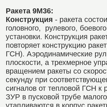
Ракета 9М36:
Конструкция
- ракета состои
головного, рулевого, боевого
установки. Конструкция раке
повторяет конструкцию раке
ГСН). Аэродинамические рул
плоскости, а трехмерное упр
вращением ракеты со скорос
секунду при соответствующе
сигналов от тепловой ГСН к
ЗУР в пусковой трубе малог
утапливаются в корпус ракет