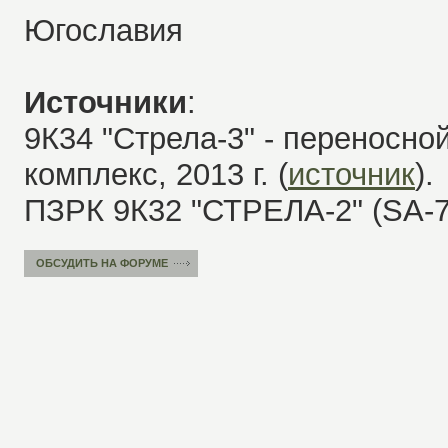
Югославия
Источники
:
9К34 "Стрела-3" - переносно
комплекс, 2013 г. (
источник
).
ПЗРК 9К32 "СТРЕЛА-2" (SA-7 Gr
ОБСУДИТЬ НА ФОРУМЕ