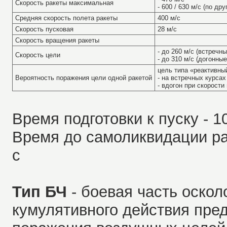
Скорость ракеты максимальная
- 600 / 630 м/с (по д
Средняя скорость полета ракеты
400 м/с
Скорость пусковая
28 м/с
Скорость вращения ракеты
- до 260 м/с (встречн
Скорость цели
- до 310 м/с (догонны
цель типа «реактивный
Вероятность поражения цели одной ракетой
- на встречных курсах
-
вдогон при скорости 
Время подготовки к пуску - 1
Время до самоликвидации рак
с
Тип БЧ
- боевая часть оскол
кумулятивного действия пре