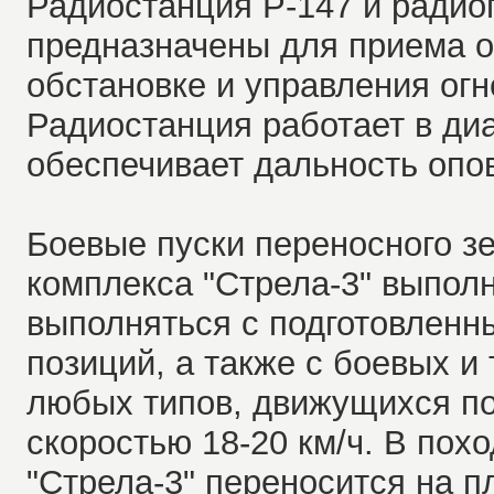
Радиостанция Р-147 и радио
предназначены для приема 
обстановке и управления огн
Радиостанция работает в ди
обеспечивает дальность опо
Боевые пуски переносного зе
комплекса "Стрела-3" выполн
выполняться с подготовленн
позиций, а также с боевых 
любых типов, движущихся по
скоростью 18-20 км/ч. В пох
"Стрела-3" переносится на п