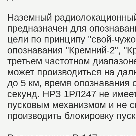
Наземный радиолокационный
предназначен для опознаван
цели по принципу "свой-чужо
опознавания "Кремний-2", "К
третьем частотном диапазон
может производиться на даль
до 5 км, время опознавания 
секунд. НРЗ 1РЛ247 не имее
пусковым механизмом и не с
производить блокировку пуск