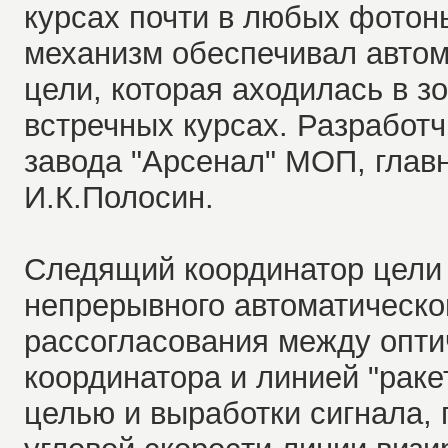
курсах почти в любых фотон
механизм обеспечивал автом
цели, которая аходилась в з
встречных курсах. Разработч
завода "Арсенал" МОП, главн
И.К.Полосин.
Следящий координатор цели 
непрерывного автоматическо
рассогласования между опти
координатора и линией "раке
целью и выработки сигнала,