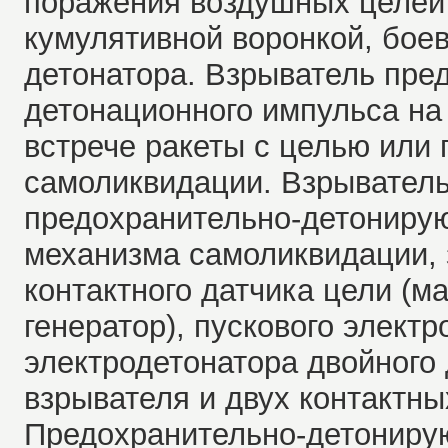
поражения воздушных целей 
кумулятивной воронкой, боев
детонатора. Взрыватель пре
детонационного импульса на
встрече ракеты с целью или 
самоликвидации. Взрыватель
предохранительно-детонирую
механизма самоликвидации, 
контактного датчика цели (м
генератор), пускового элект
электродетонатора двойного 
взрывателя и двух контактны
Предохранительно-детониру