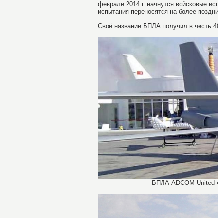
феврале 2014 г. начнутся войсковые ис
испытания переносятся на более поздн
Своё название БПЛА получил в честь 40
БПЛА ADCOM United 40