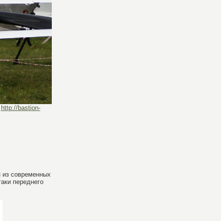
,
http://bastion-
 из современных
таки переднего