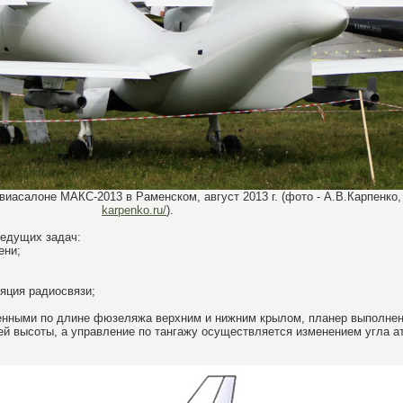
виасалоне МАКС-2013 в Раменском, август 2013 г. (фото - А.В.Карпенко
karpenko.ru/
).
едущих задач:
ени;
яция радиосвязи;
сенными по длине фюзеляжа верхним и нижним крылом, планер выполнен
ей высоты, а управление по тангажу осуществляется изменением угла а