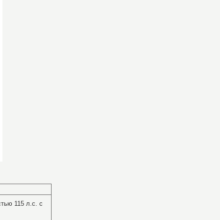
тью 115 л.с. с