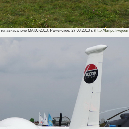
на авиасалоне МАКС-2013, Раменское, 27.08.2013 г. (
http://bmpd.livejour