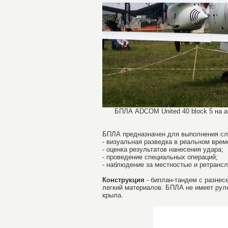
БПЛА ADCOM United 40 block 5 на а
БПЛА предназначен для выполнения сл
- визуальная разведка в реальном врем
- оценка результатов нанесения удара;
- проведение специальных операций;
- наблюдение за местностью и ретрансл
Конструкция
- биплан-тандем с разне
легкий материалов. БПЛА не имеет рул
крыла.