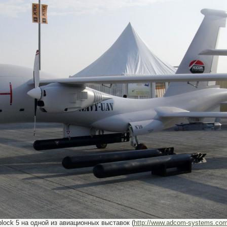
ock 5 на одной из авиационных выставок (
http://www.adcom-systems.com