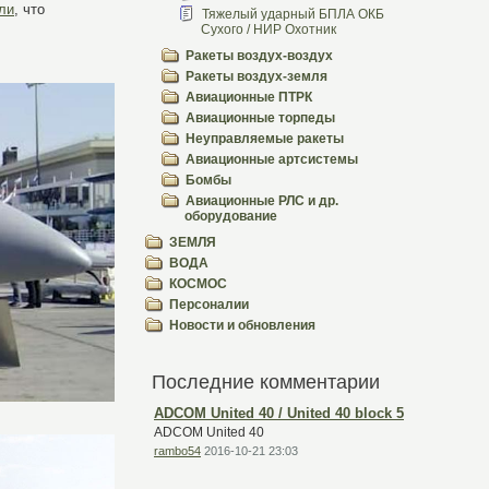
ли
, что
Тяжелый ударный БПЛА ОКБ
Сухого / НИР Охотник
Ракеты воздух-воздух
Ракеты воздух-земля
Авиационные ПТРК
Авиационные торпеды
Неуправляемые ракеты
Авиационные артсистемы
Бомбы
Авиационные РЛС и др.
оборудование
ЗЕМЛЯ
ВОДА
КОСМОС
Персоналии
Новости и обновления
Последние комментарии
ADCOM United 40 / United 40 block 5
ADCOM United 40
rambo54
2016-10-21 23:03