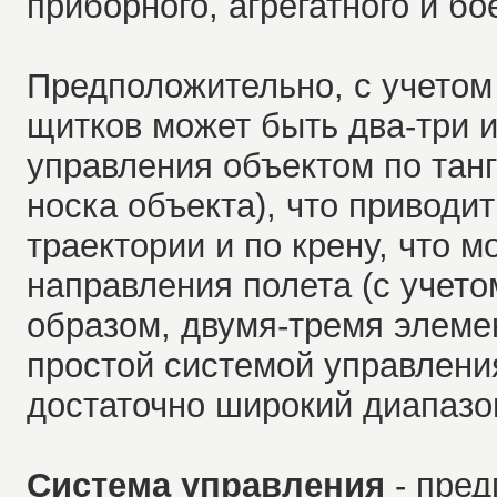
приборного, агрегатного и бо
Предположительно, с учето
щитков может быть два-три и
управления объектом по тан
носка объекта), что привод
траектории и по крену, что 
направления полета (с учет
образом, двумя-тремя элеме
простой системой управлени
достаточно широкий диапазо
Система управления
- пред