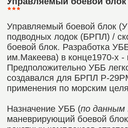
Управляемый боевой блок
Управляемый боевой блок (У
подводных лодок (БРПЛ) / с
боевой блок. Разработка УБ
им.Макеева) в конце1970-х - 
Предположительно УББ легко
создавался для БРПЛ Р-29РМ
применения по морским цел
Назначение УББ (
по данным
маневрирующий боевой блок