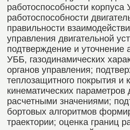
работоспособности корпуса 
работоспособности двигател
правильности взаимодействи
управления двигательной уст
подтверждение и уточнение 
УББ, газодинамических хара
органов управления; подтве
теплозащитного покрытия и 
кинематических параметров 
расчетными значениями; по
бортовых алгоритмов форми
траектории; оценка границ 