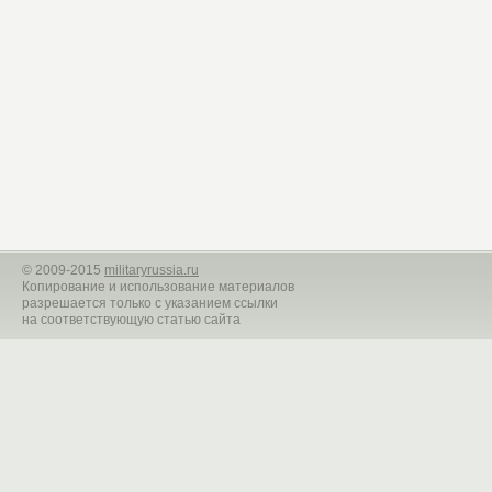
©
2009-2015
militaryrussia.ru
Копирование и использование материалов
разрешается только с указанием ссылки
на соответствующую статью сайта