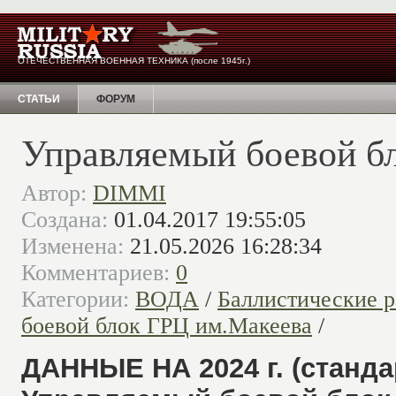
ОТЕЧЕСТВЕННАЯ ВОЕННАЯ ТЕХНИКА (после 1945г.)
СТАТЬИ
ФОРУМ
Управляемый боевой б
Автор:
DIMMI
Создана:
01.04.2017 19:55:05
Изменена:
21.05.2026 16:28:34
Комментариев:
0
Категории:
ВОДА
/
Баллистические 
боевой блок ГРЦ им.Макеева
/
ДАННЫЕ НА 2024 г. (станд