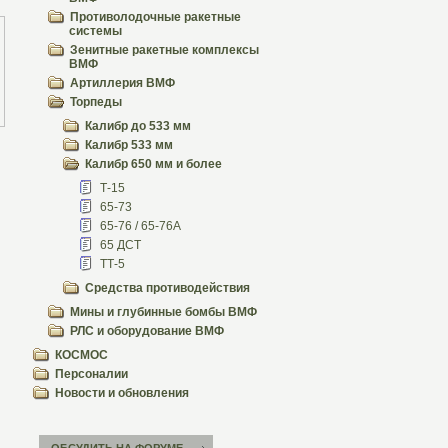
Противолодочные ракетные
системы
Зенитные ракетные комплексы
ВМФ
Артиллерия ВМФ
Торпеды
Калибр до 533 мм
Калибр 533 мм
Калибр 650 мм и более
Т-15
65-73
65-76 / 65-76А
65 ДСТ
ТТ-5
Средства противодействия
Мины и глубинные бомбы ВМФ
РЛС и оборудование ВМФ
КОСМОС
Персоналии
Новости и обновления