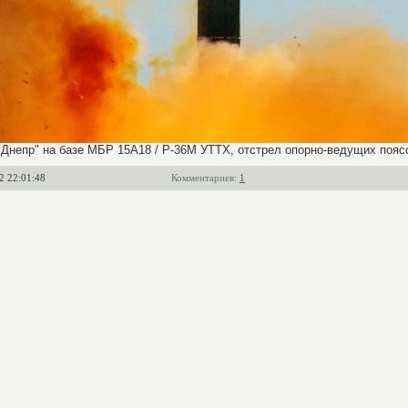
"Днепр" на базе МБР 15А18 / Р-36М УТТХ, отстрел опорно-ведущих пояс
2 22:01:48
Комментариев:
1