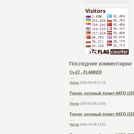
Последние комментарии
Су-27 - FLANKER
.....
Rishat
2026-03-08 17:19
Fencer, который пугает НАТО (1978
....
Rishat
2026-03-08 13:55
Fencer, который пугает НАТО (1978
....
Rishat
2026-03-08 13:53