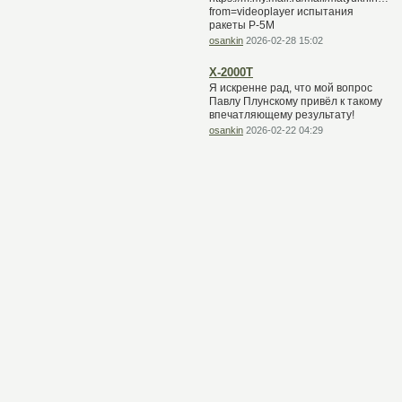
from=videoplayer испытания
ракеты Р-5М
osankin
2026-02-28 15:02
Х-2000Т
Я искренне рад, что мой вопрос
Павлу Плунскому привёл к такому
впечатляющему результату!
osankin
2026-02-22 04:29