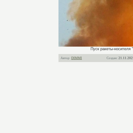
Пуск ракеты-носителя 
Автор:
DIMMI
Создан:
21.11.202